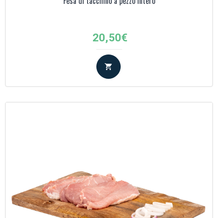
Fesa di tacchino a pezzo intero
20,50
€