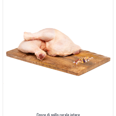
Cosce di pollo rurale intere