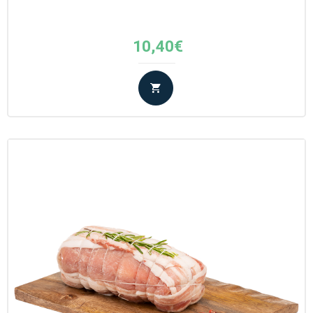
10,40
€