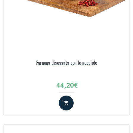
Faraona disossata con le nocciole
44,20
€