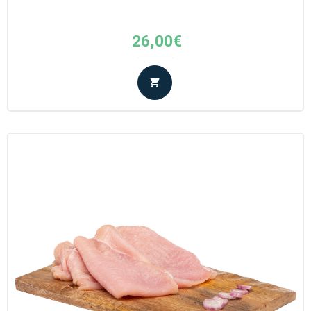
26,00
€