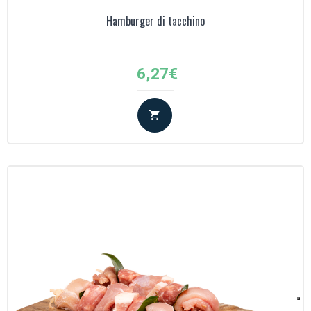
Hamburger di tacchino
6,27
€