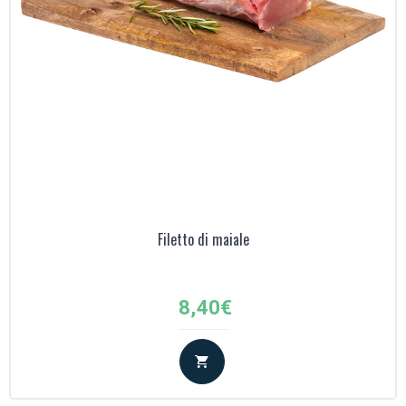
Filetto di maiale
8,40
€