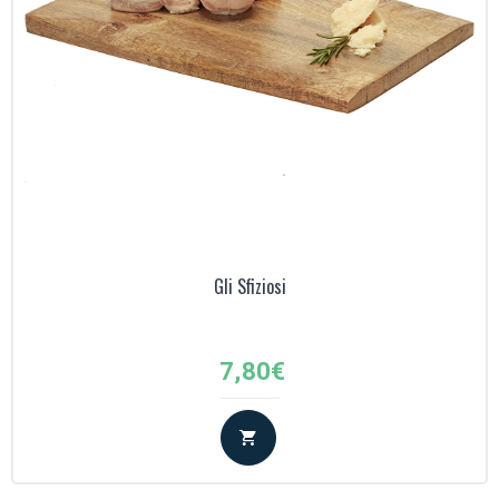
Gli Sfiziosi
7,80
€