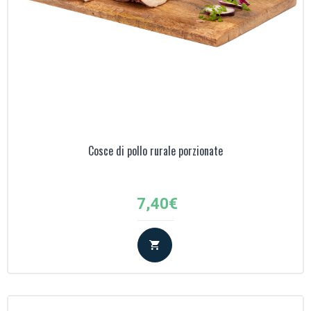
Cosce di pollo rurale porzionate
7,40
€