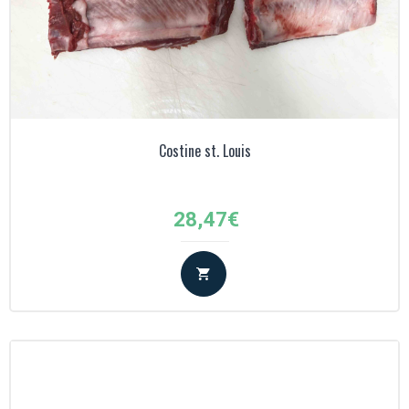
Costine st. Louis
28,47
€