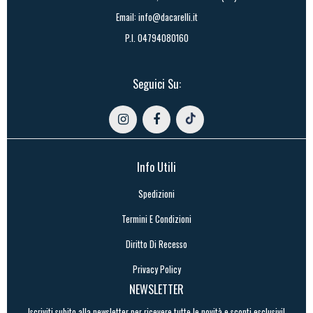
Email:
info@dacarelli.it
P.I. 04794080160
Seguici Su:
Info Utili
Spedizioni
Termini E Condizioni
Diritto Di Recesso
Privacy Policy
NEWSLETTER
Iscriviti subito alla newsletter per ricevere tutte le novità e sconti esclusivi!