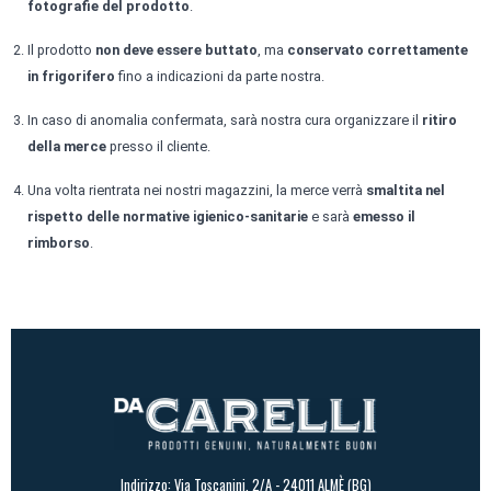
fotografie del prodotto
.
Il prodotto
non deve essere buttato
, ma
conservato correttamente
in frigorifero
fino a indicazioni da parte nostra.
In caso di anomalia confermata, sarà nostra cura organizzare il
ritiro
della merce
presso il cliente.
Una volta rientrata nei nostri magazzini, la merce verrà
smaltita nel
rispetto delle normative igienico-sanitarie
e sarà
emesso il
rimborso
.
Indirizzo: Via Toscanini, 2/A - 24011 ALMÈ (BG)