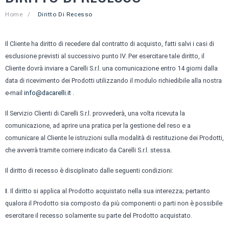
Senza lattosio
Carne di vitello
Home
/
Diritto Di Recesso
RUB
Carne di bovino
PASTA FRESCA
Il Cliente ha diritto di recedere dal contratto di acquisto, fatti salvi i casi di
Carne dal Mondo
GADGET
esclusione previsti al successivo punto IV. Per esercitare tale diritto, il
Cliente dovrà inviare a Carelli S.r.l. una comunicazione entro 14 giorni dalla
Carne bianca
CONTATTI
data di ricevimento dei Prodotti utilizzando il modulo richiedibile alla nostra
e-mail
info@dacarelli.it
.
I nostri ripieni
Chi siamo
Il Servizio Clienti di Carelli S.r.l. provvederà, una volta ricevuta la
comunicazione, ad aprire una pratica per la gestione del reso e a
comunicare al Cliente le istruzioni sulla modalità di restituzione dei Prodotti,
che avverrà tramite corriere indicato da Carelli S.r.l. stessa.
Il diritto di recesso è disciplinato dalle seguenti condizioni:
I
. Il diritto si applica al Prodotto acquistato nella sua interezza; pertanto
qualora il Prodotto sia composto da più componenti o parti non è possibile
esercitare il recesso solamente su parte del Prodotto acquistato.