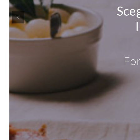
Sceg
For