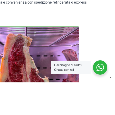
alità e convenienza con spedizione refrigerata o express
Hai bisogno di aiuto?
Chatta con noi