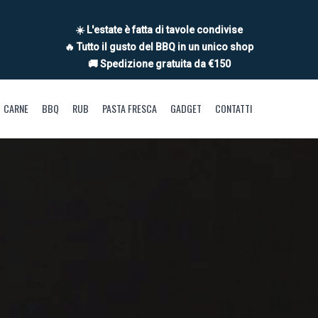
☀️ L'estate è fatta di tavole condivise
🔥 Tutto il gusto del BBQ in un unico shop
🚚 Spedizione gratuita da €150
CARNE
BBQ
RUB
PASTA FRESCA
GADGET
CONTATTI