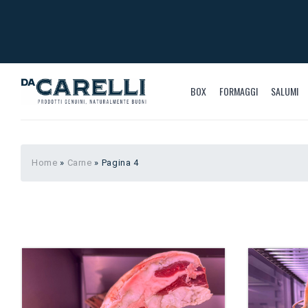
BOX
FORMAGGI
SALUMI
Home
»
Carne
»
Pagina 4