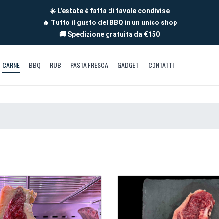
☀️ L'estate è fatta di tavole condivise
🔥 Tutto il gusto del BBQ in un unico shop
🚚 Spedizione gratuita da €150
CARNE
BBQ
RUB
PASTA FRESCA
GADGET
CONTATTI