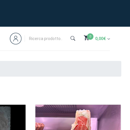
0
0,00
€