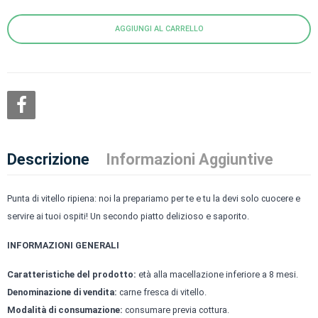
AGGIUNGI AL CARRELLO
Descrizione
Informazioni Aggiuntive
Punta di vitello ripiena: noi la prepariamo per te e tu la devi solo cuocere e
servire ai tuoi ospiti! Un secondo piatto delizioso e saporito.
INFORMAZIONI GENERALI
Caratteristiche del prodotto:
età alla macellazione inferiore a 8 mesi.
Denominazione di vendita:
carne fresca di vitello.
Modalità di consumazione:
consumare previa cottura.