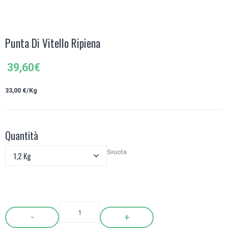
Punta Di Vitello Ripiena
39,60
€
33,00 €/Kg
Quantità
Svuota
Quantity