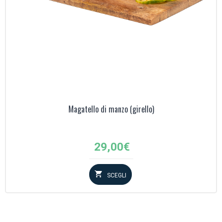
Magatello di manzo (girello)
29,00
€
SCEGLI