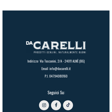
Indirizzo: Via Toscanini, 2/A - 24011 ALMÈ (BG)
Email:
info@dacarelli.it
P.I. 04794080160
Seguici Su: