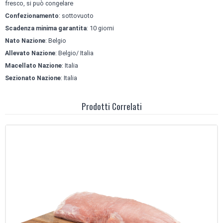
fresco, si può congelare
Confezionamento
: sottovuoto
Scadenza minima garantita
: 10 giorni
Nato Nazione
: Belgio
Allevato Nazione
: Belgio/ Italia
Macellato Nazione
: Italia
Sezionato Nazione
: Italia
Prodotti Correlati