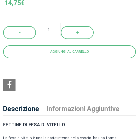
14,75
€
Quantity
AGGIUNGI AL CARRELLO
Descrizione
Informazioni Aggiuntive
FETTINE DI FESA DI VITELLO
La fesa di vitello è una la parte interna della coscia, ha una forma