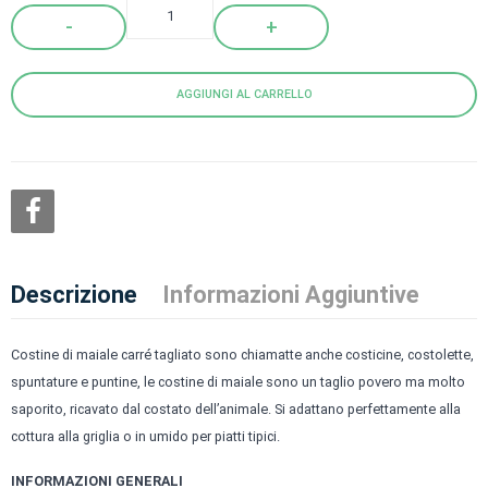
Quantity
AGGIUNGI AL CARRELLO
Descrizione
Informazioni Aggiuntive
Costine di maiale carré tagliato sono chiamatte anche costicine, costolette,
spuntature e puntine, le costine di maiale sono un taglio povero ma molto
saporito, ricavato dal costato dell’animale. Si adattano perfettamente alla
cottura alla griglia o in umido per piatti tipici.
INFORMAZIONI GENERALI