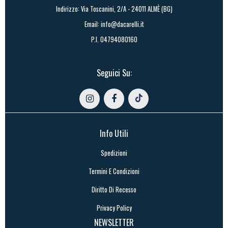
Indirizzo: Via Toscanini, 2/A - 24011 ALMÈ (BG)
Email:
info@dacarelli.it
P.I. 04794080160
Seguici Su:
Info Utili
Spedizioni
Termini E Condizioni
Diritto Di Recesso
Privacy Policy
NEWSLETTER