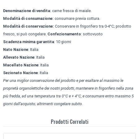
Denominazione di vendita:
carne fresca di maiale.
Modalità di consumazione:
consumare previa cottura.
Modalità di conservazione:
Conservare in frigorifero tra 0-4°C; prodotto
fresco, si può congelare.
Confezionamento
: sottovuoto
Scadenza minima garantita
: 10 giorni
Nato Nazione
: Italia
Allevato Nazione
: Italia
Macellato Nazione
: Italia
Sezionato Nazione
: Italia
Per una miglior conservazione del prodotto e per esaltare al massimo le
proprietà organolettiche dei nostri prodotti, mantenere in frigorifero nella zona
più fredda, ad una temperatura tra 0°C e + 4°C, e consumare entro massimo 5
giorni dall’acquisto; altrimenti congelare subito.
Prodotti Correlati