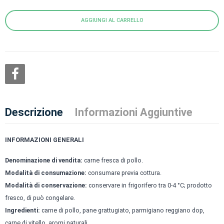
AGGIUNGI AL CARRELLO
Descrizione
Informazioni Aggiuntive
INFORMAZIONI GENERALI
Denominazione di vendita:
carne fresca di pollo.
Modalità di consumazione:
consumare previa cottura.
Modalità di conservazione:
conservare in frigorifero tra 0-4 °C; prodotto
fresco, di può congelare.
Ingredienti:
carne di pollo, pane grattugiato, parmigiano reggiano dop,
carne di vitello, aromi naturali.