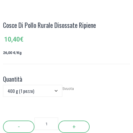
Cosce Di Pollo Rurale Disossate Ripiene
10,40
€
26
,00 €/Kg
Quantità
Svuota
Quantity