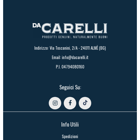
Indirizzo: Via Toscanini, 2/A - 24011 ALMÈ (BG)
Email:
info@dacarelli.it
P.I. 04794080160
Seguici Su:
Info Utili
Spedizioni