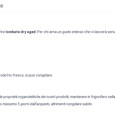
ve
tre
lombate dry aged
. Per chi ama un
gusto intenso
che vi lascerà sen
prodotto fresco, si può congelare.
 proprietà organolettiche dei nostri prodotti, mantenere in frigorifero nella
 massimo 5 giorni dall’acquisto; altrimenti congelare subito.