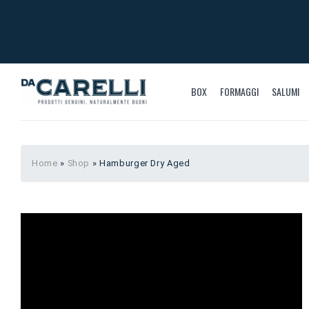
BOX
FORMAGGI
SALUMI
Home
»
Shop
»
Hamburger Dry Aged