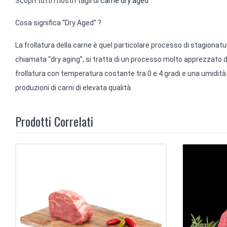
Scopri tutti i nostri tagli di
carne dry aged
Cosa significa “Dry Aged” ?
La frollatura della carne è quel particolare processo di stagionatur
chiamata “dry aging”, si tratta di un processo molto apprezzato da
frollatura con temperatura costante tra 0 e 4 gradi e una umidità re
produzioni di carni di elevata qualità.
Prodotti Correlati