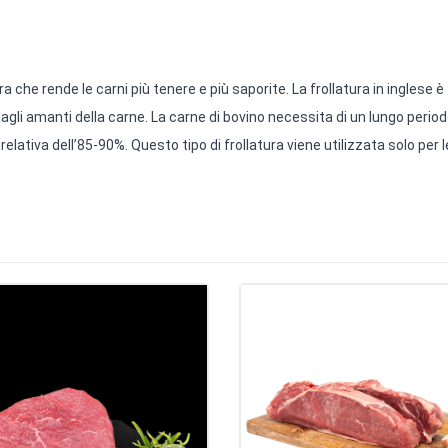
a che rende le carni più tenere e più saporite. La frollatura in inglese è
gli amanti della carne. La carne di bovino necessita di un lungo period
lativa dell’85-90%. Questo tipo di frollatura viene utilizzata solo per l