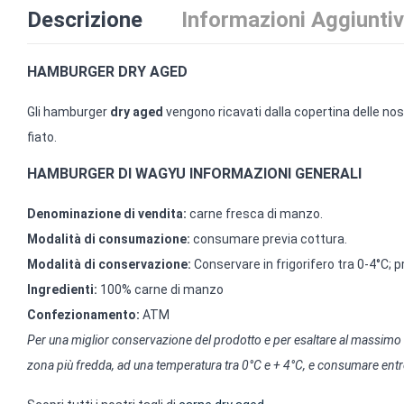
Descrizione
Informazioni Aggiunti
HAMBURGER DRY AGED
Gli hamburger
dry aged
vengono ricavati dalla copertina delle nos
fiato.
HAMBURGER DI WAGYU INFORMAZIONI GENERALI
Denominazione di vendita:
carne fresca di manzo.
Modalità di consumazione:
consumare previa cottura.
Modalità di conservazione:
Conservare in frigorifero tra 0-4°C; 
Ingredienti:
100% carne di manzo
Confezionamento:
ATM
Per una miglior conservazione del prodotto e per esaltare al massimo le
zona più fredda, ad una temperatura tra 0°C e + 4°C, e consumare entro