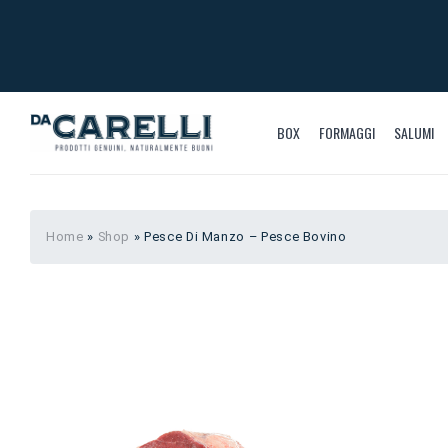
BOX
FORMAGGI
SALUMI
Home
»
Shop
»
Pesce Di Manzo – Pesce Bovino