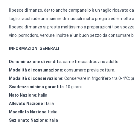
Il pesce di manzo, detto anche campanello è un taglio ricavato da
taglio racchiude un insieme di muscoli molto pregiati ed è molto
Il pesce di manzo si presta moltissimo a preparazioni tipo spezzati
vino, pomodoro, verdure; inoltre e’ un buon pezzo da consumare bo
INFORMAZIONI GENERALI
Denominazione di vendita:
carne fresca di bovino adulto.
Modalità di consumazione:
consumare previa cottura.
Modalità di conservazione:
Conservare in frigorifero tra 0-4°C; 
Scadenza minima garantita
: 10 giorni
Nato Nazione
: Italia
Allevato Nazione
: Italia
Macellato Nazione
: Italia
Sezionato Nazione
: Italia