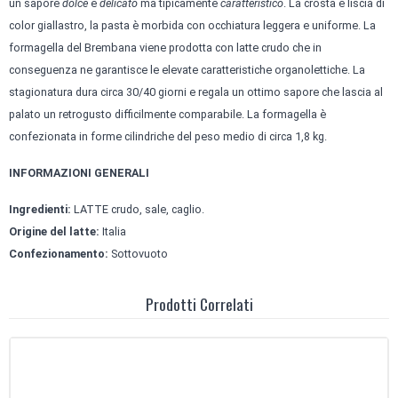
un sapore
dolce
e
delicato
ma tipicamente
caratteristico
. La crosta è liscia di
color giallastro, la pasta è morbida con occhiatura leggera e uniforme. La
formagella del Brembana viene prodotta con latte crudo che in
conseguenza ne garantisce le elevate caratteristiche organolettiche. La
stagionatura dura circa 30/40 giorni e regala un ottimo sapore che lascia al
palato un retrogusto difficilmente comparabile. La formagella è
confezionata in forme cilindriche del peso medio di circa 1,8 kg.
INFORMAZIONI GENERALI
Ingredienti:
LATTE crudo, sale, caglio.
Origine del latte:
Italia
Confezionamento:
Sottovuoto
Prodotti Correlati