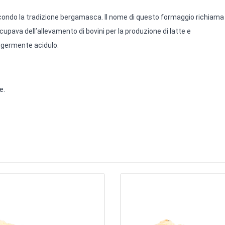
condo la tradizione bergamasca. Il nome di questo formaggio richiama 
cupava dell’allevamento di bovini per la produzione di latte e
eggermente acidulo.
e.