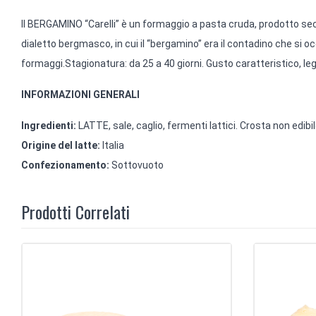
Il BERGAMINO “Carelli” è un formaggio a pasta cruda, prodotto se
dialetto bergmasco, in cui il “bergamino” era il contadino che si oc
formaggi.Stagionatura: da 25 a 40 giorni. Gusto caratteristico, l
INFORMAZIONI GENERALI
Ingredienti:
LATTE, sale, caglio, fermenti lattici.
Crosta non edibil
Origine del latte:
Italia
Confezionamento:
Sottovuoto
Prodotti Correlati