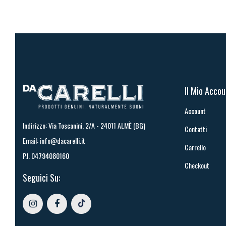
Il Mio Acco
Account
Indirizzo: Via Toscanini, 2/A - 24011 ALMÈ (BG)
Contatti
Email:
info@dacarelli.it
Carrello
P.I. 04794080160
Checkout
Seguici Su: