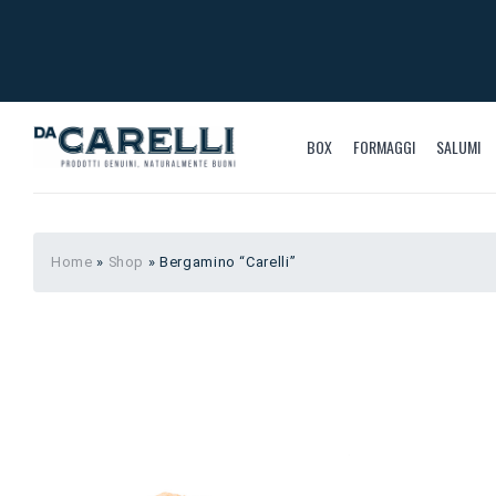
BOX
FORMAGGI
SALUMI
Home
»
Shop
»
Bergamino “Carelli”