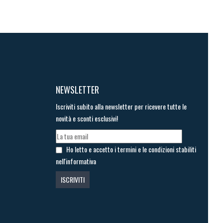
NEWSLETTER
Iscriviti subito alla newsletter per ricevere tutte le
novità e sconti esclusivi!
Ho letto e accetto i termini e le condizioni stabiliti
nell'informativa