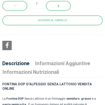
Quantity
AGGIUNGI AL CARRELLO
Descrizione
Informazioni Aggiuntive
Informazioni Nutrizionali
FONTINA DOP D’ALPEGGIO SENZA LATTOSIO VENDITA
ONLINE
La
Fontina DOP
Senza Lattosio è un formaggio
semiduro
,
grasso
e a
pasta semicotta.
È un formaggio
italiano
ad acidità naturale di