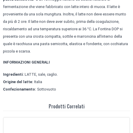
fermentazione che viene fabbricato con latte intero di mucca. Il latte è
proveniente da una sola mungitura. Inoltre, il latte non deve essere munto
da più di 2 ore. Il latte non deve aver subito, prima della coagulazione,
riscaldamento ad una temperatura superiore ai 36 °C. La Fontina DOP si
presenta con una crosta compatta, sottile e marroncina all’interno della
quale è racchiusa una pasta semicotta, elastica e fondente, con occhiatura
piccola e scarsa.
INFORMAZIONI GENERALI
Ingredienti:
LATTE, sale, caglio.
Origine del latte:
Italia
Confezionamento:
Sottovuoto
Prodotti Correlati