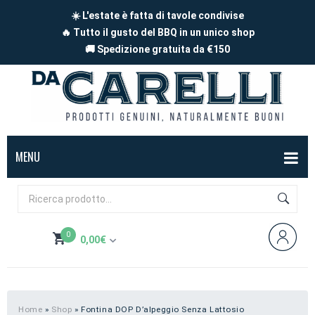
☀️ L'estate è fatta di tavole condivise
🔥 Tutto il gusto del BBQ in un unico shop
🚚 Spedizione gratuita da €150
MENU
BOX
FORMAGGI
0
0,00
€
Mucca
SALUMI
Non hai prodotti nel carrello
Capra
Affettati
CARNE
Pecora
A pezzi
Carne di maiale
BBQ
Home
»
Shop
»
Fontina DOP D’alpeggio Senza Lattosio
Subtotale:
0,00
€