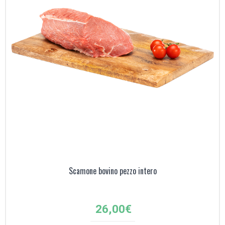
Scamone bovino pezzo intero
26,00
€