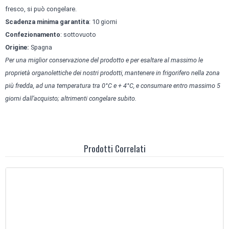
fresco, si può congelare.
Scadenza minima garantita
: 10 giorni
Confezionamento
: sottovuoto
Origine:
Spagna
Per una miglior conservazione del prodotto e per esaltare al massimo le
proprietà organolettiche dei nostri prodotti, mantenere in frigorifero nella zona
più fredda, ad una temperatura tra 0°C e + 4°C, e consumare entro massimo 5
giorni dall’acquisto; altrimenti congelare subito.
Prodotti Correlati