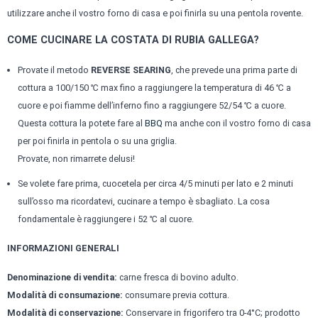
utilizzare anche il vostro forno di casa e poi finirla su una pentola rovente.
COME CUCINARE LA COSTATA DI RUBIA GALLEGA?
Provate il metodo
REVERSE SEARING
, che prevede una prima parte di
cottura a 100/150 ℃ max fino a raggiungere la temperatura di 46 ℃ a
cuore e poi fiamme dell’inferno fino a raggiungere 52/54 ℃ a cuore.
Questa cottura la potete fare al
BBQ
ma anche con il vostro forno di casa
per poi finirla in pentola o su una griglia.
Provate, non rimarrete delusi!
Se volete fare prima, cuocetela per circa 4/5 minuti per lato e 2 minuti
sull’osso ma ricordatevi, cucinare a tempo è sbagliato. La cosa
fondamentale è raggiungere i 52 ℃ al cuore.
INFORMAZIONI GENERALI
Denominazione di vendita:
carne fresca di bovino adulto.
Modalità di consumazione:
consumare previa cottura.
Modalità di conservazione:
Conservare in frigorifero tra 0-4°C; prodotto