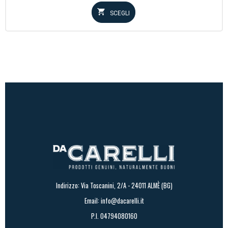
SCEGLI
Indirizzo: Via Toscanini, 2/A - 24011 ALMÈ (BG)
Email:
info@dacarelli.it
P.I. 04794080160