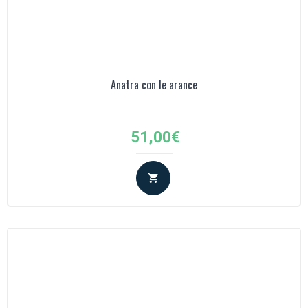
Anatra con le arance
51,00
€