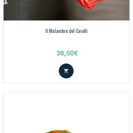
Il Matambre del Carelli
38,50
€