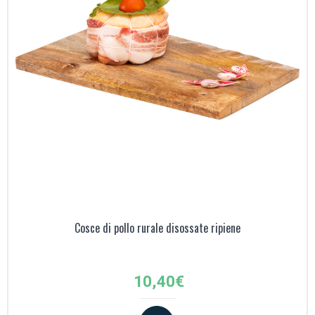
Cosce di pollo rurale disossate ripiene
10,40
€