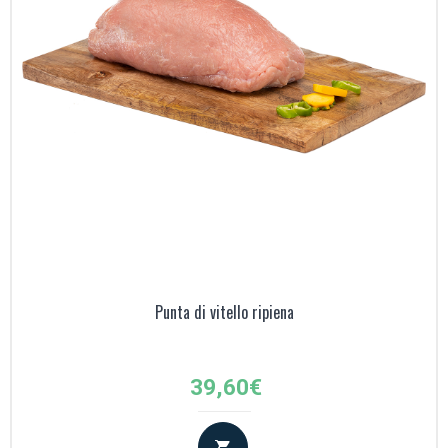
Punta di vitello ripiena
39,60
€