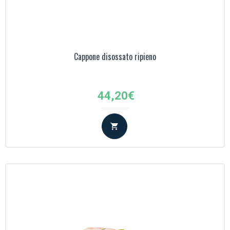
Cappone disossato ripieno
44,20
€