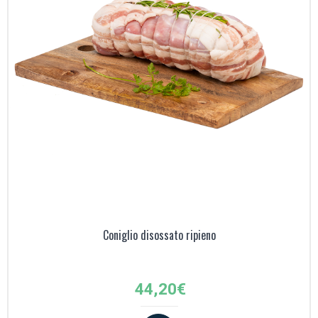
Coniglio disossato ripieno
44,20
€