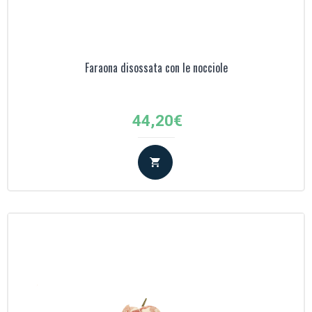
Faraona disossata con le nocciole
44,20
€