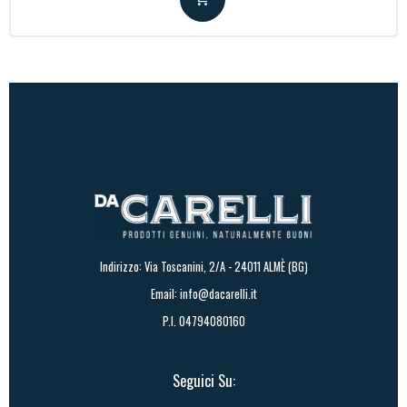
Indirizzo: Via Toscanini, 2/A - 24011 ALMÈ (BG)
Email:
info@dacarelli.it
P.I. 04794080160
Seguici Su: