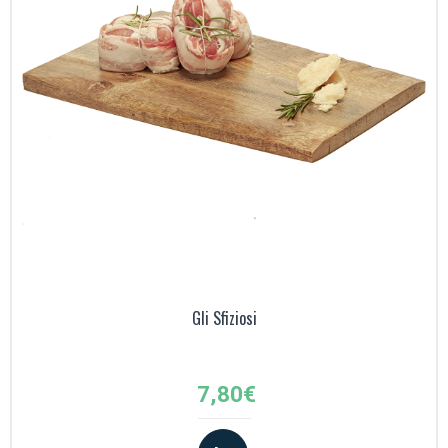
Gli Sfiziosi
7,80
€