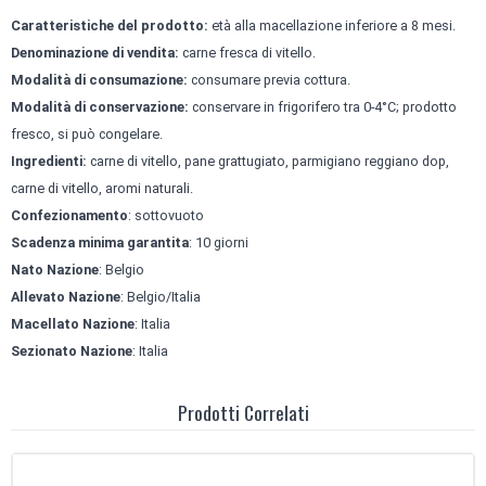
Caratteristiche del prodotto:
età alla macellazione inferiore a 8 mesi.
Denominazione di vendita:
carne fresca di vitello.
Modalità di consumazione:
consumare previa cottura.
Modalità di conservazione:
conservare in frigorifero tra 0-4°C; prodotto
fresco, si può congelare.
Ingredienti:
carne di vitello, pane grattugiato, parmigiano reggiano dop,
carne di vitello, aromi naturali.
Confezionamento
: sottovuoto
Scadenza minima garantita
: 10 giorni
Nato Nazione
: Belgio
Allevato Nazione
: Belgio/Italia
Macellato Nazione
: Italia
Sezionato Nazione
: Italia
Prodotti Correlati