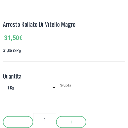
Arrosto Rollato Di Vitello Magro
31,50
€
31,50 €/Kg
Quantità
Svuota
Quantity