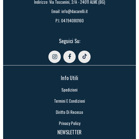
Indirizzo: Via Toscanini, 2/A - 24011 ALMÈ (BG)
Email:
info@dacarelli.it
P.I. 04794080160
Seguici Su:
Info Utili
Spedizioni
Termini E Condizioni
Diritto Di Recesso
Privacy Policy
NEWSLETTER