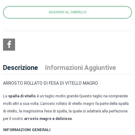
AGGIUNGI AL CARRELLO
Descrizione
Informazioni Aggiuntive
ARROSTO ROLLATO DI FESA DI VITELLO MAGRO
La
spalla di vitello
è un taglio molto grande Questo taglio ne comprende
molti altri a sua volta. L’arrosto rollato di vitello magro fa parte della spalla
di vitello, la magrissima fesa di spalla, la quale si adatterà alla perfezione
per il vostro
arrosto magro e delizioso
.
INFORMAZIONI GENERALI