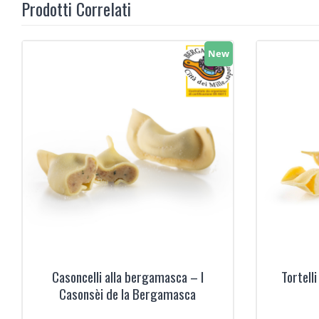
Prodotti Correlati
New
‹
Casoncelli alla bergamasca – I
Tortell
Casonsèi de la Bergamasca