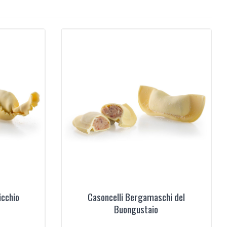
icchio
Casoncelli Bergamaschi del
Buongustaio