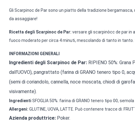
Gli Scarpinoc de Par sono un piatto della tradizione bergamasca,
da assaggiare!
Ricetta degli Scarpinoc de Par:
versare gli scarpinòcc de par in
fuoco moderato per circa 4 minuti, mescolando di tanto in tanto. 
INFORMAZIONI GENERALI
Ingredienti degli Scarpinoc de Par:
RIPIENO 50%: Grana Pa
dall’UOVO), pangrattato (farina di GRANO tenero tipo 0, ac
(semi di coriandolo, cannella, noce moscata, chiodi di garofan
visivamente).
Ingredienti
SFOGLIA 50%: farina di GRANO tenero tipo 00, semola
Allergeni:
GLUTINE, UOVA, LATTE. Può contenere tracce di: FRU
Azienda produttrice:
Poker.