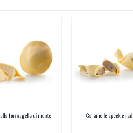
i alla formagella di monte
Caramelle speck e rad