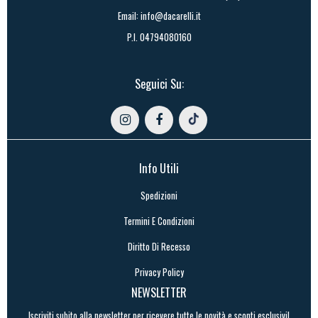
Email:
info@dacarelli.it
P.I. 04794080160
Seguici Su:
Info Utili
Spedizioni
Termini E Condizioni
Diritto Di Recesso
Privacy Policy
NEWSLETTER
Iscriviti subito alla newsletter per ricevere tutte le novità e sconti esclusivi!