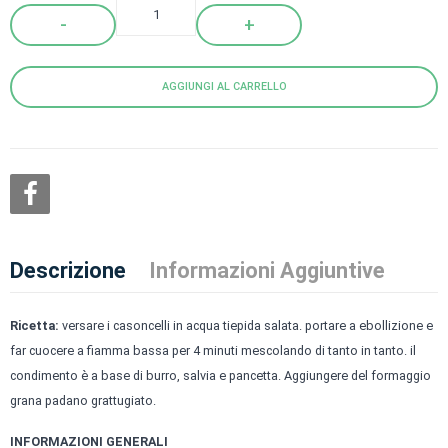
Quantity
AGGIUNGI AL CARRELLO
Descrizione
Informazioni Aggiuntive
Ricetta:
versare i casoncelli in acqua tiepida salata. portare a ebollizione e
far cuocere a fiamma bassa per 4 minuti mescolando di tanto in tanto. il
condimento è a base di burro, salvia e pancetta. Aggiungere del formaggio
grana padano grattugiato.
INFORMAZIONI GENERALI