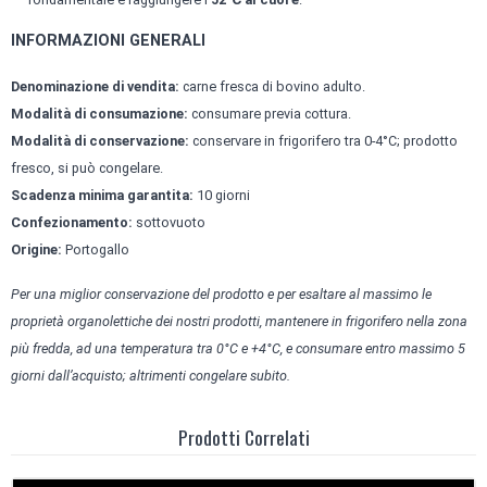
INFORMAZIONI GENERALI
Denominazione di vendita:
carne fresca di bovino adulto.
Modalità di consumazione:
consumare previa cottura.
Modalità di conservazione:
conservare in frigorifero tra 0-4°C; prodotto
fresco, si può congelare.
Scadenza minima garantita:
10 giorni
Confezionamento:
sottovuoto
Origine:
Portogallo
Per una miglior conservazione del prodotto e per esaltare al massimo le
proprietà organolettiche dei nostri prodotti, mantenere in frigorifero nella zona
più fredda, ad una temperatura tra 0°C e +4°C, e consumare entro massimo 5
giorni dall’acquisto; altrimenti congelare subito.
Prodotti Correlati