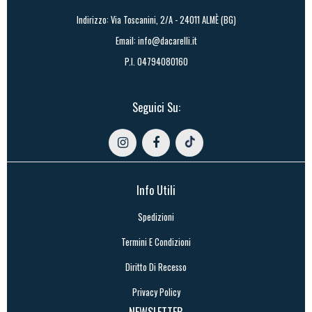
Indirizzo: Via Toscanini, 2/A - 24011 ALMÈ (BG)
Email:
info@dacarelli.it
P.I. 04794080160
Seguici Su:
Info Utili
Spedizioni
Termini E Condizioni
Diritto Di Recesso
Privacy Policy
NEWSLETTER