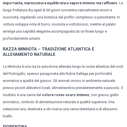
importante, marezzatura equilibrata e sapore intenso ma raffinato
. La
lunga frollatura dry aged di 60 giorni concentra naturalmente aromi e
succosità, regalando una bistecca dal profilo complesso e persistente. In
cottura sviluppa note di burro, nocciola e sottobosco, mentre al palato
emerge una sapidità elegante accompagnata da un finale lungo e
profondamente umami.
RAZZA MINHOTA – TRADIZIONE ATLANTICA E
ALLEVAMENTO NATURALE
La Minhota è una razza autoctona allevata lungo la costa atlantica del nord
del Portogallo, spesso paragonata alla Rubia Gallega per profondità
aromatica e qualità del grasso. Gli animali vivono in ambiente naturale
presso piccoli allevatori locali, alimentandosi prevalentemente a pascolo. Il
risultato è una carne dal
colore rosso scuro intenso
, con grasso giallo
aromatico, simbolo di alimentazione naturale e qualità superiore. Una
selezione rara, destinata a chi ricerca una carne identitaria e di altissimo
livello.
FIORENTINA