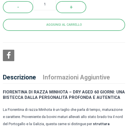
Quantity
AGGIUNGI AL CARRELLO
Descrizione
Informazioni Aggiuntive
FIORENTINA DI RAZZA MINHOTA – DRY AGED 60 GIORNI: UNA
BISTECCA DALLA PERSONALITÀ PROFONDA E AUTENTICA
La Fiorentina di razza Minhota è un taglio che parla di tempo, maturazione
e carattere. Proveniente da bovini maturi allevati allo stato brado tra il nord
del Portogallo e la Galizia, questa carne si distingue per
struttura