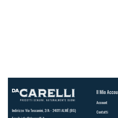
Il Mio Acco
Account
Indirizzo: Via Toscanini, 2/A - 24011 ALMÈ (BG)
Contatti