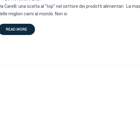
Da Carelli: una scelta al “top” nel settore dei prodotti alimentari La m
delle migliori carni al mondo. Non si
READ MORE