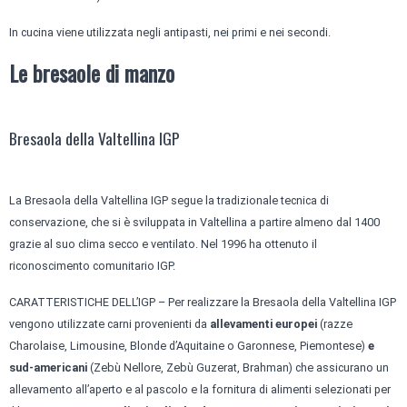
In cucina viene utilizzata negli antipasti, nei primi e nei secondi.
Le bresaole di manzo
Bresaola della Valtellina IGP
La Bresaola della Valtellina IGP segue la tradizionale tecnica di
conservazione, che si è sviluppata in Valtellina a partire almeno dal 1400
grazie al suo clima secco e ventilato. Nel 1996 ha ottenuto il
riconoscimento comunitario IGP.
CARATTERISTICHE DELL’IGP – Per realizzare la Bresaola della Valtellina IGP
vengono utilizzate carni provenienti da
allevamenti europei
(razze
Charolaise, Limousine, Blonde d’Aquitaine o Garonnese, Piemontese)
e
sud-americani
(Zebù Nellore, Zebù Guzerat, Brahman) che assicurano un
allevamento all’aperto e al pascolo e la fornitura di alimenti selezionati per