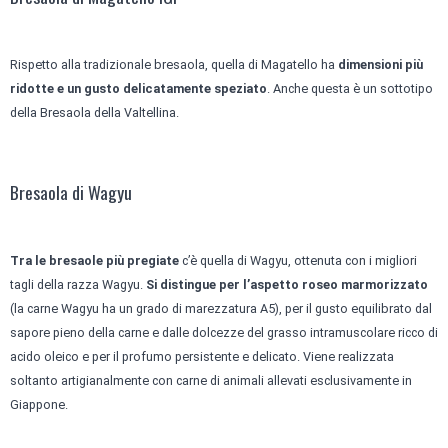
Rispetto alla tradizionale bresaola, quella di Magatello ha
dimensioni più
ridotte e un gusto delicatamente speziato
. Anche questa è un sottotipo
della Bresaola della Valtellina.
Bresaola di Wagyu
Tra le bresaole più pregiate
c’è quella di Wagyu, ottenuta con i migliori
tagli della razza Wagyu.
Si distingue per l’aspetto roseo marmorizzato
(la carne Wagyu ha un grado di marezzatura A5), per il gusto equilibrato dal
sapore pieno della carne e dalle dolcezze del grasso intramuscolare ricco di
acido oleico e per il profumo persistente e delicato. Viene realizzata
soltanto artigianalmente con carne di animali allevati esclusivamente in
Giappone.