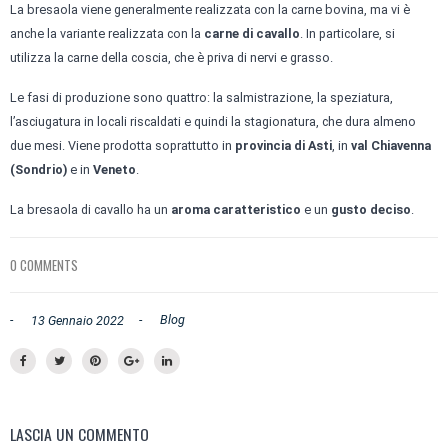
La bresaola viene generalmente realizzata con la carne bovina, ma vi è
anche la variante realizzata con la
carne di cavallo
. In particolare, si
utilizza la carne della coscia, che è priva di nervi e grasso.
Le fasi di produzione sono quattro: la salmistrazione, la speziatura,
l’asciugatura in locali riscaldati e quindi la stagionatura, che dura almeno
due mesi. Viene prodotta soprattutto in
provincia di Asti
, in
val Chiavenna
(Sondrio)
e in
Veneto
.
La bresaola di cavallo ha un
aroma caratteristico
e un
gusto deciso
.
0 COMMENTS
-
-
Blog
13 Gennaio 2022
LASCIA UN COMMENTO