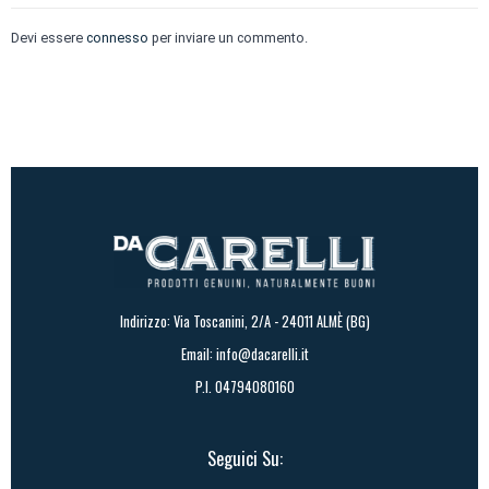
Devi essere
connesso
per inviare un commento.
Indirizzo: Via Toscanini, 2/A - 24011 ALMÈ (BG)
Email:
info@dacarelli.it
P.I. 04794080160
Seguici Su: