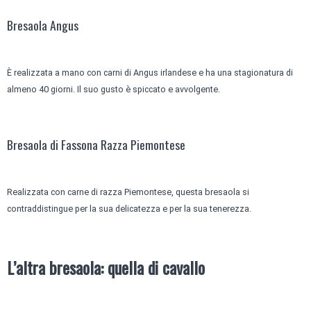
Bresaola Angus
È realizzata a mano con carni di Angus irlandese e ha una stagionatura di
almeno 40 giorni. Il suo gusto è spiccato e avvolgente.
Bresaola di Fassona Razza Piemontese
Realizzata con carne di razza Piemontese, questa bresaola si
contraddistingue per la sua delicatezza e per la sua tenerezza.
L’altra bresaola: quella di cavallo