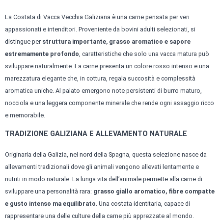
La Costata di Vacca Vecchia Galiziana è una carne pensata per veri
appassionati e intenditori. Proveniente da bovini adulti selezionati, si
distingue per
struttura importante, grasso aromatico e sapore
estremamente profondo
, caratteristiche che solo una vacca matura può
sviluppare naturalmente. La carne presenta un colore rosso intenso e una
marezzatura elegante che, in cottura, regala succosità e complessità
aromatica uniche. Al palato emergono note persistenti di burro maturo,
nocciola e una leggera componente minerale che rende ogni assaggio ricco
e memorabile.
TRADIZIONE GALIZIANA E ALLEVAMENTO NATURALE
Originaria della Galizia, nel nord della Spagna, questa selezione nasce da
allevamenti tradizionali dove gli animali vengono allevati lentamente e
nutriti in modo naturale. La lunga vita dell’animale permette alla carne di
sviluppare una personalità rara:
grasso giallo aromatico, fibre compatte
e gusto intenso ma equilibrato
. Una costata identitaria, capace di
rappresentare una delle culture della carne più apprezzate al mondo.