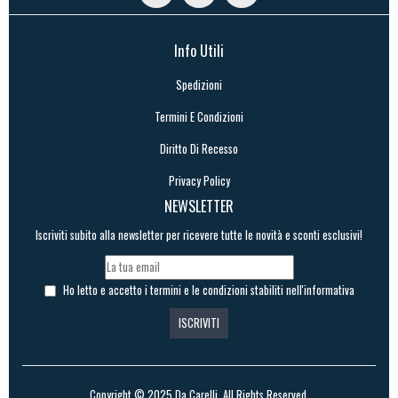
Info Utili
Spedizioni
Termini E Condizioni
Diritto Di Recesso
Privacy Policy
NEWSLETTER
Iscriviti subito alla newsletter per ricevere tutte le novità e sconti esclusivi!
Ho letto e accetto i termini e le condizioni stabiliti nell'informativa
Copyright © 2025
Da Carelli
, All Rights Reserved.