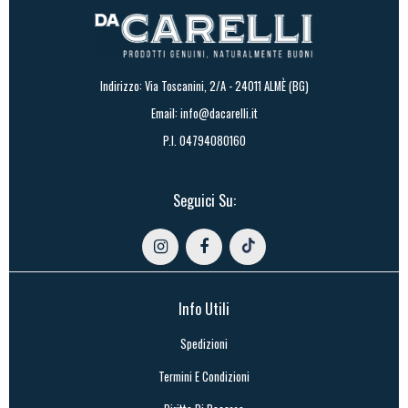
Indirizzo: Via Toscanini, 2/A - 24011 ALMÈ (BG)
Email:
info@dacarelli.it
P.I. 04794080160
Seguici Su:
Info Utili
Spedizioni
Termini E Condizioni