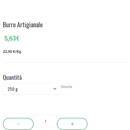
Burro Artigianale
5,63
€
22,50
€/Kg
Quantità
Svuota
Quantity