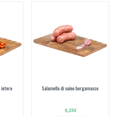
 intero
Salamella di suino bergamasco
6,25
€