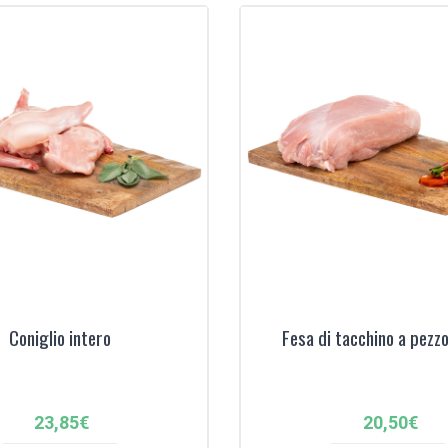
Coniglio intero
Fesa di tacchino a pezzo
23,85
€
20,50
€