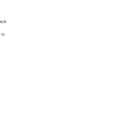
lack.
 si