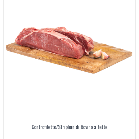
Controfiletto/Striploin di Bovino a fette