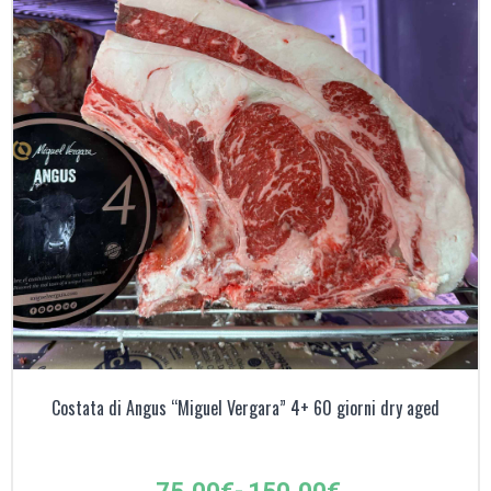
Costata di Angus “Miguel Vergara” 4+ 60 giorni dry aged
Fascia