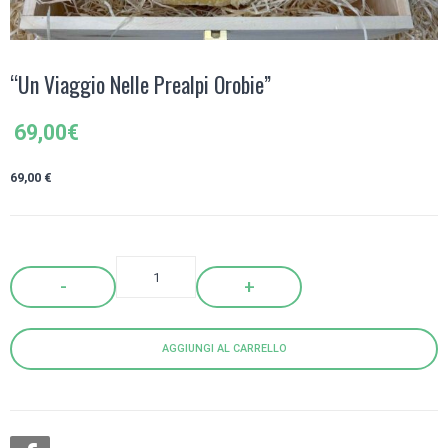
“Un Viaggio Nelle Prealpi Orobie”
69,00
€
69,00 €
Quantity
AGGIUNGI AL CARRELLO