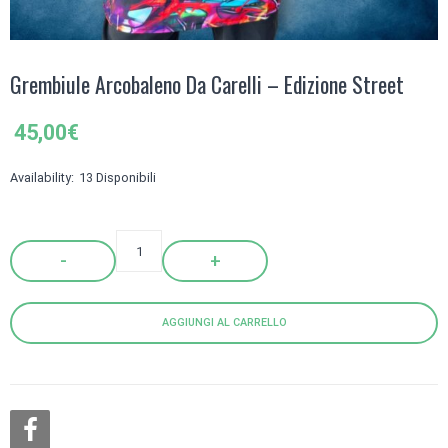
Grembiule Arcobaleno Da Carelli – Edizione Street
45,00
€
Availability:
13 Disponibili
Quantity
AGGIUNGI AL CARRELLO