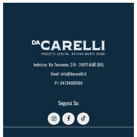
Indirizzo: Via Toscanini, 2/A - 24011 ALMÈ (BG)
Email:
info@dacarelli.it
P.I. 04794080160
Seguici Su: